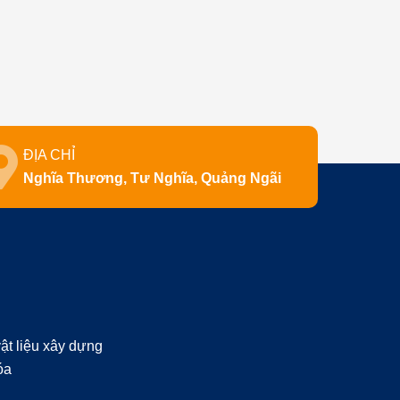
ĐỊA CHỈ
Nghĩa Thương, Tư Nghĩa, Quảng Ngãi
ật liệu xây dựng
óa