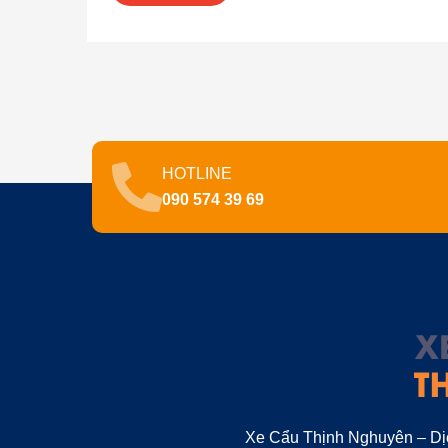
HOTLINE
090 574 39 69
Xe Cẩu Thịnh Nghuyên – Dị