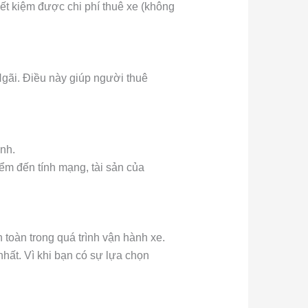
 tiết kiệm được chi phí thuê xe (không
 Ngãi. Điều này giúp người thuê
nh.
iểm đến tính mạng, tài sản của
 toàn trong quá trình vận hành xe.
nhất. Vì khi bạn có sự lựa chọn