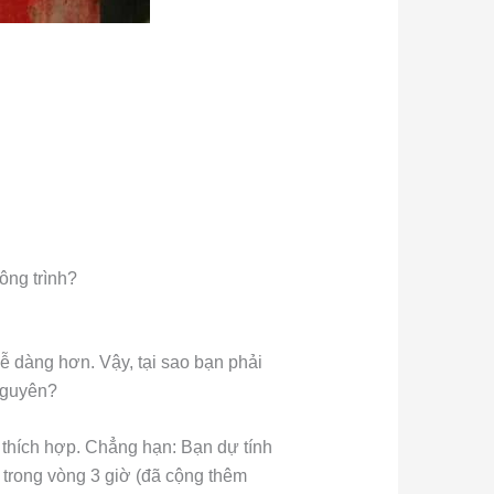
ông trình?
dễ dàng hơn. Vậy, tại sao bạn phải
Nguyên?
n thích hợp. Chẳng hạn: Bạn dự tính
 trong vòng 3 giờ (đã cộng thêm