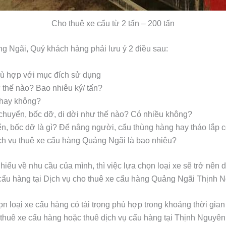
Cho thuê xe cẩu từ 2 tấn – 200 tấn
ng Ngãi, Quý khách hàng phải lưu ý 2 điều sau:
ù hợp với mục đích sử dụng
thế nào? Bao nhiêu ký/ tấn?
 hay không?
huyển, bốc dỡ, di dời như thế nào? Có nhiều không?
, bốc dỡ là gì? Để nâng người, cẩu thùng hàng hay tháo lắp c
ịch vụ thuê xe cẩu hàng Quảng Ngãi là bao nhiêu?
 hiểu về nhu cầu của mình, thì việc lựa chọn loại xe sẽ trở nên 
 cẩu hàng tại Dịch vụ cho thuê xe cẩu hàng Quảng Ngãi Thịnh 
n loại xe cẩu hàng có tải trọng phù hợp trong khoảng thời gia
ì thuê xe cẩu hàng hoặc thuê dịch vụ cẩu hàng tại Thịnh Nguyên