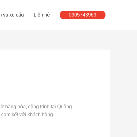
h vụ xe cẩu
Liên hệ
0905743969
ỡ hàng hóa, công trình tại Quảng
cam kết với khách hàng.