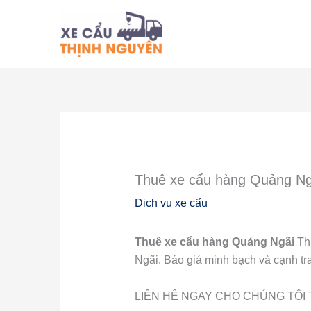
Nhảy
tới
nội
dung
Thuê xe cẩu hàng Quảng Ngãi
Dịch vụ xe cẩu
Thuê xe cẩu hàng Quảng Ngãi
Thị
Ngãi. Báo giá minh bạch và cạnh tr
LIÊN HỆ NGAY CHO CHÚNG TÔI T