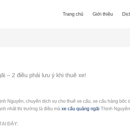
Trang chủ
Giới thiệu
Dịc
 – 2 điều phải lưu ý khi thuê xe!
nh Nguyên, chuyên dịch vụ cho thuê xe cẩu, xe cẩu hàng bốc d
anh nhất thị trường là điều mà
xe cẩu quảng ngãi
Thịnh Nguyên 
ẠI ĐÂY: