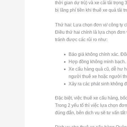
thời gian dự trù) và xe cải tải trọng
bị lãng phí tiền khi thuê xe quá tải tr
Thứ hai: Lựa chọn đơn vị/ công ty c
Điều thứ hai chính là lựa chọn đơn 
tránh được các rủi ro như:
Báo giá không chính xác. Đôi 
Hợp đồng không minh bạch. 
Xe cẩu hàng quá cũ, dễ hư hỏ
người thuê xe hoặc người th
Xảy ra các phát sinh không đ
Đặc biệt, việc thuê xe cẩu hàng, bố
Trong 2 yếu tố thì việc lựa chọn đơ
đúng đắn, bên dịch vụ sẽ tư vấn tất 