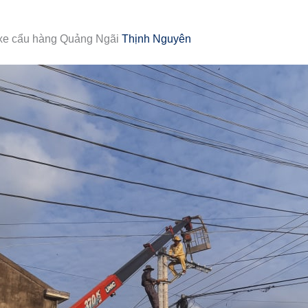
 xe cẩu hàng Quảng Ngãi
Thịnh Nguyên