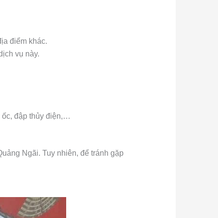
địa điểm khác.
dịch vụ này.
o ốc, đập thủy điện,…
 Quảng Ngãi. Tuy nhiên, để tránh gặp