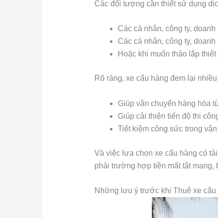
Các đối tượng cần thiết sử dụng d
Các cá nhân, công ty, doanh 
Các cá nhân, công ty, doanh 
Hoặc khi muốn tháo lắp thiết
Rõ ràng, xe cẩu hàng đem lại nhiều 
Giúp vận chuyển hàng hóa từ
Giúp cải thiện tiến độ thi c
Tiết kiệm công sức trong vận 
Và việc lựa chọn xe cẩu hàng có tải
phải trường hợp tiền mất tật mang,
Những lưu ý trước khi Thuê xe cẩ