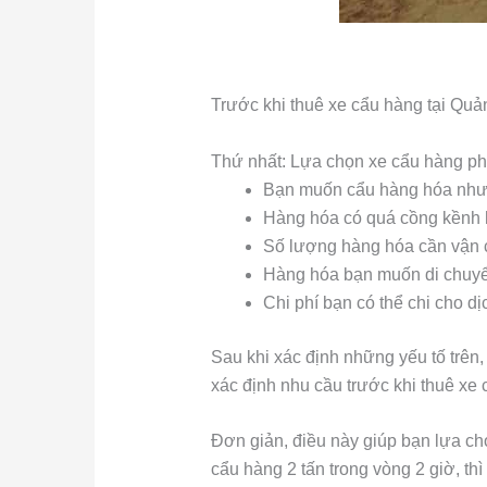
Trước khi thuê xe cẩu hàng tại Quả
Thứ nhất: Lựa chọn xe cẩu hàng ph
Bạn muốn cẩu hàng hóa như 
Hàng hóa có quá cồng kềnh
Số lượng hàng hóa cần vận c
Hàng hóa bạn muốn di chuyển
Chi phí bạn có thể chi cho d
Sau khi xác định những yếu tố trên,
xác định nhu cầu trước khi thuê xe
Đơn giản, điều này giúp bạn lựa chọ
cẩu hàng 2 tấn trong vòng 2 giờ, th