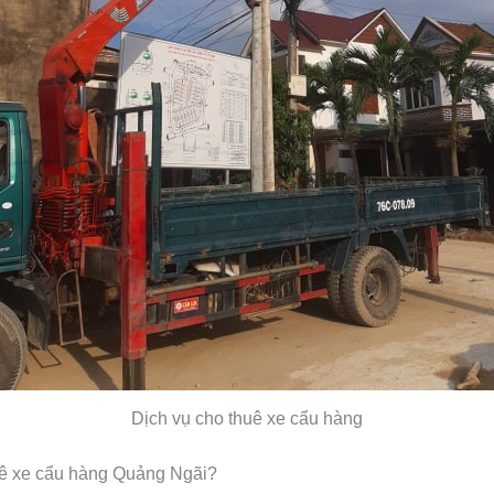
Dịch vụ cho thuê xe cẩu hàng
uê xe cẩu hàng Quảng Ngãi?