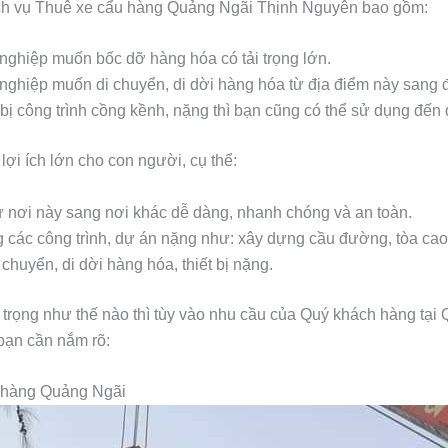
ịch vụ Thuê xe cẩu hàng Quảng Ngãi Thịnh Nguyên bao gồm:
nghiệp muốn bốc dỡ hàng hóa có tải trọng lớn.
nghiệp muốn di chuyển, di dời hàng hóa từ địa điểm này sang 
 bị công trình cồng kềnh, nặng thì bạn cũng có thể sử dụng đến 
lợi ích lớn cho con người, cụ thể:
 nơi này sang nơi khác dễ dàng, nhanh chóng và an toàn.
ông các công trình, dự án nặng như: xây dựng cầu đường, tòa ca
chuyển, di dời hàng hóa, thiết bị nặng.
 trọng như thế nào thì tùy vào nhu cầu của Quý khách hàng tại
 bạn cần nắm rõ:
u hàng Quảng Ngãi