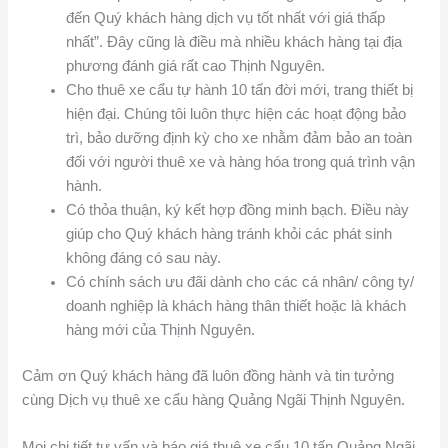
đến Quý khách hàng dịch vụ tốt nhất với giá thấp
nhất”. Đây cũng là điều mà nhiều khách hàng tại địa
phương đánh giá rất cao Thịnh Nguyên.
Cho thuê xe cẩu tự hành 10 tấn đời mới, trang thiết bị
hiện đại. Chúng tôi luôn thực hiện các hoạt động bảo
trì, bảo dưỡng định kỳ cho xe nhằm đảm bảo an toàn
đối với người thuê xe và hàng hóa trong quá trình vận
hành.
Có thỏa thuận, ký kết hợp đồng minh bạch. Điều này
giúp cho Quý khách hàng tránh khỏi các phát sinh
không đáng có sau này.
Có chính sách ưu đãi dành cho các cá nhân/ công ty/
doanh nghiệp là khách hàng thân thiết hoặc là khách
hàng mới của Thịnh Nguyên.
Cảm ơn Quý khách hàng đã luôn đồng hành và tin tưởng
cùng Dịch vụ thuê xe cẩu hàng Quảng Ngãi Thịnh Nguyên.
Mọi chi tiết tư vấn và báo giá thuê xe cẩu 10 tấn Quảng Ngãi,