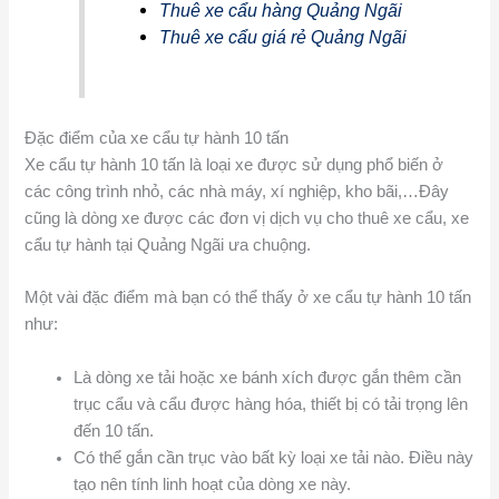
Thuê xe cẩu hàng Quảng Ngãi
Thuê xe cẩu giá rẻ Quảng Ngãi
Đặc điểm của xe cẩu tự hành 10 tấn
Xe cẩu tự hành 10 tấn là loại xe được sử dụng phổ biến ở
các công trình nhỏ, các nhà máy, xí nghiệp, kho bãi,…Đây
cũng là dòng xe được các đơn vị dịch vụ cho thuê xe cẩu, xe
cẩu tự hành tại Quảng Ngãi ưa chuộng.
Một vài đặc điểm mà bạn có thể thấy ở xe cẩu tự hành 10 tấn
như:
Là dòng xe tải hoặc xe bánh xích được gắn thêm cần
trục cẩu và cẩu được hàng hóa, thiết bị có tải trọng lên
đến 10 tấn.
Có thể gắn cần trục vào bất kỳ loại xe tải nào. Điều này
tạo nên tính linh hoạt của dòng xe này.