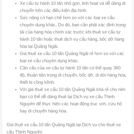
Xe cẩu tự hành 10 tấn nhỏ gọn, linh hoạt và dễ dàng di
chuyển trên các điều kiện địa hình.
Sức nâng có hạn chế hơn so với các loại xe cẩu
chuyên dụng khác. Do đó, bạn cần phải xác định trọng
tải của hàng hóa chính xác trước khi thuê xe cẩu tự
hành 10 tấn hoặc thuê dịch vụ cẩu hàng, bốc dỡ hàng
hóa tại Quảng Ngãi.
Giá thuê xe cẩu 10 tấn Quảng Ngãi rẻ hơn so với các
loại xe cẩu chuyên dụng khác.
Cần cẩu của xe cẩu tự hành 10 tấn có thể quay 360
độ, thuận tiện trong di chuyển, bốc dỡ, di dời hàng hóa,
thiết bị cồng kềnh.
Với giá thuê xe cẩu 10 tấn Quảng Ngãi khá rẻ cho nên
bạn có thể dễ dàng thuê tại Dịch vụ xe cẩu Thịnh
Nguyên để thực hiện các hoạt động trục vớt, cứu hộ
hay di chuyển hàng hóa.
Giá thuê xe cẩu 10 tấn Quảng Ngãi tại Dịch vụ cho thuê xe
cẩu Thịnh Nguyên