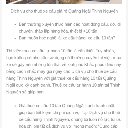
Dịch vụ cho thuê xe cẩu giá rẻ Quảng Ngãi Thịnh Nguyên
Bạn thường xuyên thực hiện các hoạt động cẩu, dỡ, di
chuyển, tháo lắp hàng hóa, thiết bị <10 tấn
Bạn muốn học nghề lái xe cẩu hàng, xe cẩu 10 tấn?
Thì việc mua xe cẩu tự hành 10 tấn là cần thiết. Tuy nhiên,
bạn không có nhu cầu sử dụng nó thường xuyên thì việc mua
xe sẽ gây nên những tổn thất về kinh phí. Khắc phục điều này
bằng cách nhấc máy gọi ngay cho Dịch vụ cho thuê xe cẩu
hàng Thịnh Nguyên với giá thuê xe cẩu hàng 10 tấn Quảng
Ngãi cực kỳ cạnh tranh. Thuê xe cẩu tự hành 10 tấn tại Thịnh
Nguyên sẽ giúp bạn:
Giá thuê xe cẩu 10 tấn Quảng Ngãi cạnh tranh nhất,
giúp bạn tiết kiệm chi phí dịch vụ. Tại Dịch vụ cho thuê
xe cẩu hàng Thịnh Nguyên, chúng tôi luôn nỗ lực tối ưu
hóa chi phí tất cả dịch vụ với mong muốn: “Cung cấp